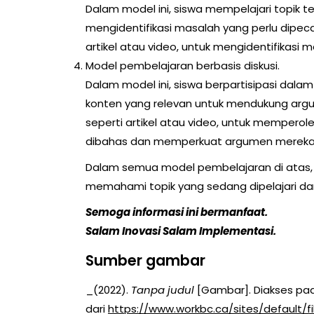
Dalam model ini, siswa mempelajari topik 
mengidentifikasi masalah yang perlu dipec
artikel atau video, untuk mengidentifikasi
Model pembelajaran berbasis diskusi.
Dalam model ini, siswa berpartisipasi dala
konten yang relevan untuk mendukung arg
seperti artikel atau video, untuk mempero
dibahas dan memperkuat argumen mereka
Dalam semua model pembelajaran di atas, 
memahami topik yang sedang dipelajari dan
Semoga informasi ini bermanfaat.
Salam Inovasi Salam Implementasi.
Sumber gambar
_(2022).
Tanpa judul
[Gambar]. Diakses pad
dari
https://www.workbc.ca/sites/default/