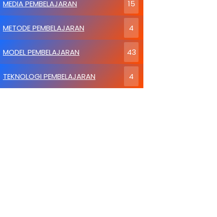
MEDIA PEMBELAJARAN
15
METODE PEMBELAJARAN
4
MODEL PEMBELAJARAN
43
TEKNOLOGI PEMBELAJARAN
4