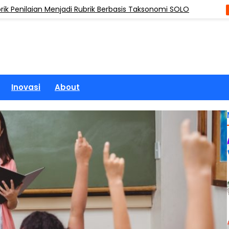
laian Menjadi Rubrik Berbasis Taksonomi SOLO
ARTIKEL
Inovasi
About