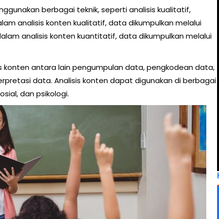
gunakan berbagai teknik, seperti analisis kualitatif,
Dalam analisis konten kualitatif, data dikumpulkan melalui
m analisis konten kuantitatif, data dikumpulkan melalui
s konten antara lain pengumpulan data, pengkodean data,
interpretasi data. Analisis konten dapat digunakan di berbagai
osial, dan psikologi.