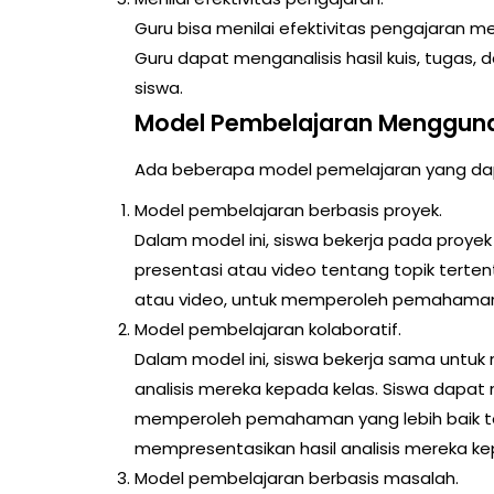
Guru bisa menilai efektivitas pengajaran me
Guru dapat menganalisis hasil kuis, tugas, d
siswa.
Model Pembelajaran Mengguna
Ada beberapa model pemelajaran yang dapa
Model pembelajaran berbasis proyek.
Dalam model ini, siswa bekerja pada proye
presentasi atau video tentang topik terten
atau video, untuk memperoleh pemahaman ya
Model pembelajaran kolaboratif.
Dalam model ini, siswa bekerja sama untuk
analisis mereka kepada kelas. Siswa dapat m
memperoleh pemahaman yang lebih baik ten
mempresentasikan hasil analisis mereka ke
Model pembelajaran berbasis masalah.