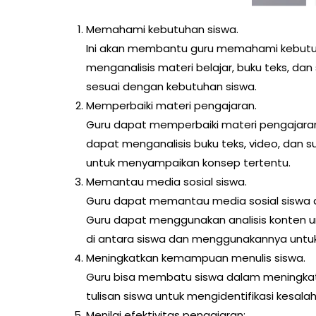
Memahami kebutuhan siswa.
Ini akan membantu guru memahami kebutuha
menganalisis materi belajar, buku teks, d
sesuai dengan kebutuhan siswa.
Memperbaiki materi pengajaran.
Guru dapat memperbaiki materi pengajaran
dapat menganalisis buku teks, video, dan 
untuk menyampaikan konsep tertentu.
Memantau media sosial siswa.
Guru dapat memantau media sosial siswa d
Guru dapat menggunakan analisis konten un
di antara siswa dan menggunakannya untu
Meningkatkan kemampuan menulis siswa.
Guru bisa membatu siswa dalam meningkat
tulisan siswa untuk mengidentifikasi kesa
Menilai efektivitas pengajaran: