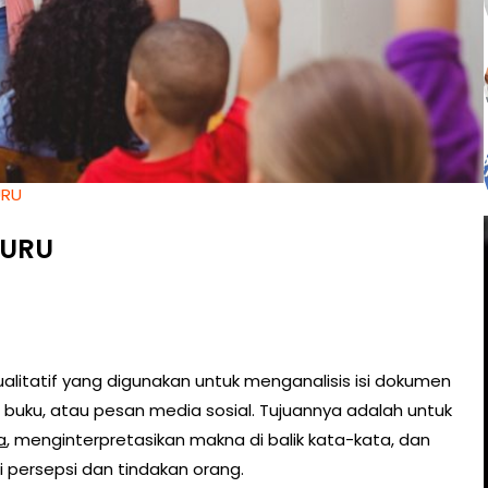
URU
GURU
ualitatif yang digunakan untuk menganalisis isi dokumen
an, buku, atau pesan media sosial. Tujuannya adalah untuk
a
, menginterpretasikan makna di balik kata-kata, dan
ersepsi dan tindakan orang.