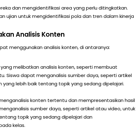
reka dan mengidentifikasi area yang perlu ditingkatkan.
an ujian untuk mengidentifikasi pola dan tren dalam kinerja
kan Analisis Konten
t menggunakan analisis konten, di antaranya:
k yang melibatkan analisis konten, seperti membuat
tu. Siswa dapat menganalisis sumber daya, seperti artikel
ng lebih baik tentang topik yang sedang dipelajari.
 menganalisis konten tertentu dan mempresentasikan hasil
enganalisis sumber daya, seperti artikel atau video, untuk
tang topik yang sedang dipelajari dan
pada kelas.