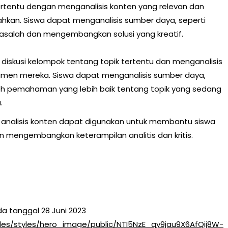
tertentu dengan menganalisis konten yang relevan dan
ahkan. Siswa dapat menganalisis sumber daya, seperti
 masalah dan mengembangkan solusi yang kreatif.
m diskusi kelompok tentang topik tertentu dan menganalisis
umen mereka. Siswa dapat menganalisis sumber daya,
leh pemahaman yang lebih baik tentang topik yang sedang
.
analisis konten dapat digunakan untuk membantu siswa
 mengembangkan keterampilan analitis dan kritis.
a tanggal 28 Juni 2023
files/styles/hero_image/public/NTI5NzE_qy9jau9X6AfQij8W-