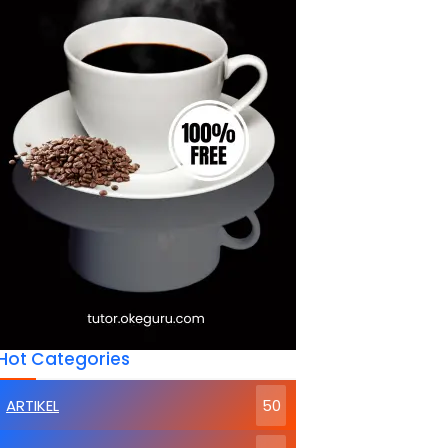
Hot Categories
ARTIKEL
50