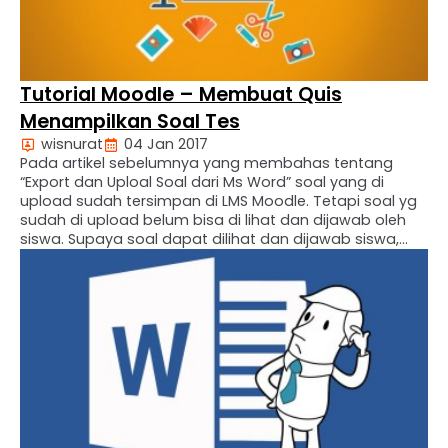
Tutorial Moodle – Membuat Quis
Menampilkan Soal Tes
wisnurat
04 Jan 2017
Pada artikel sebelumnya yang membahas tentang
“Export dan Uploal Soal dari Ms Word” soal yang di
upload sudah tersimpan di LMS Moodle. Tetapi soal yg
sudah di upload belum bisa di lihat dan dijawab oleh
siswa. Supaya soal dapat dilihat dan dijawab siswa,
maka harus membuat quis. Fitur untuk membuat quiz
ada pada menu “Add an activity”. …