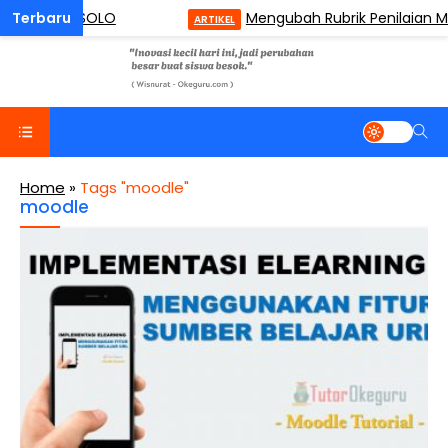
sonomi SOLO
Mengubah Rubrik Penilaian Menjad
ARTIKEL
Home
»
Tags "moodle"
moodle