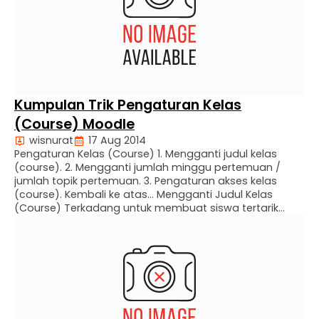
Kumpulan Trik Pengaturan Kelas
(Course) Moodle
wisnurat
17 Aug 2014
Pengaturan Kelas (Course) 1. Mengganti judul kelas
(course). 2. Mengganti jumlah minggu pertemuan /
jumlah topik pertemuan. 3. Pengaturan akses kelas
(course). Kembali ke atas… Mengganti Judul Kelas
(Course) Terkadang untuk membuat siswa tertarik
mengakses kelas online kita adalah dengan
memberikan nama judul kelas yang unik. Bagaimana
jika judul kelas sudah terlanjur dibuat ? Berikut …