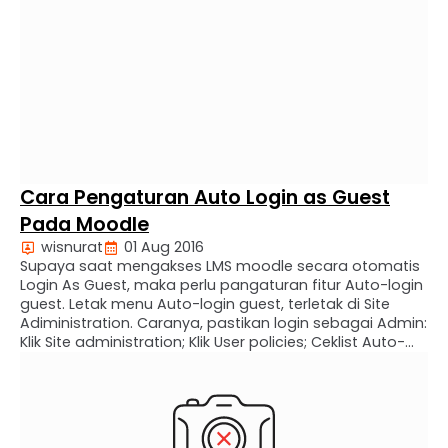
Cara Pengaturan Auto Login as Guest
Pada Moodle
wisnurat
01 Aug 2016
Supaya saat mengakses LMS moodle secara otomatis
Login As Guest, maka perlu pangaturan fitur Auto-login
guest. Letak menu Auto-login guest, terletak di Site
Adiministration. Caranya, pastikan login sebagai Admin:
Klik Site administration; Klik User policies; Ceklist Auto-
login guest; Klik Save changes.