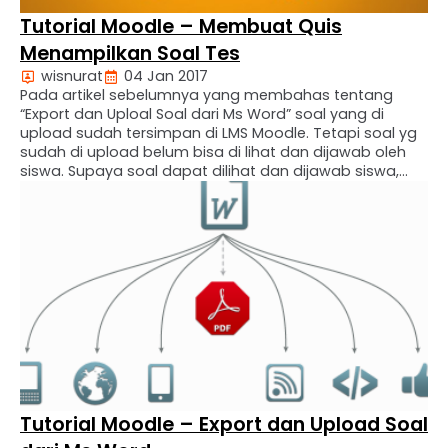
Tutorial Moodle – Membuat Quis
Menampilkan Soal Tes
wisnurat
04 Jan 2017
Pada artikel sebelumnya yang membahas tentang
“Export dan Uploal Soal dari Ms Word” soal yang di
upload sudah tersimpan di LMS Moodle. Tetapi soal yg
sudah di upload belum bisa di lihat dan dijawab oleh
siswa. Supaya soal dapat dilihat dan dijawab siswa,
maka harus membuat quis. Fitur untuk membuat quiz
ada pada menu “Add an activity”. …
Tutorial Moodle – Export dan Upload Soal