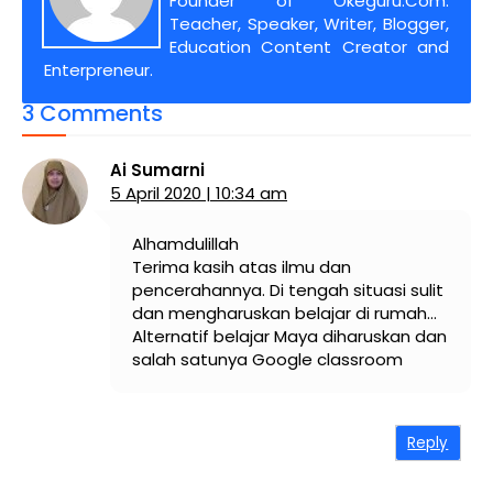
Founder of Okeguru.Com.
Teacher, Speaker, Writer, Blogger,
Education Content Creator and
Enterpreneur.
3 Comments
Ai Sumarni
5 April 2020 | 10:34 am
Alhamdulillah
Terima kasih atas ilmu dan
pencerahannya. Di tengah situasi sulit
dan mengharuskan belajar di rumah…
Alternatif belajar Maya diharuskan dan
salah satunya Google classroom
Reply