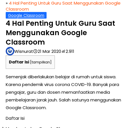
»
4 Hal Penting Untuk Guru Saat Menggunakan Google
Classroom
Google Classroom
4 Hal Penting Untuk Guru Saat
Menggunakan Google
Classroom
Wisnurat
21 Mar 2020
2.911
Daftar Isi
[
tampilkan
]
Semenjak diberlakukan belajar di rumah untuk siswa.
Karena pendemik virus corona COVID-19. Banyak para
pengajar, guru dan dosen memanfaatkan media
pembelajaran jarak jauh. Salah satunya menggunakan
Google Classroom.
Daftar Isi