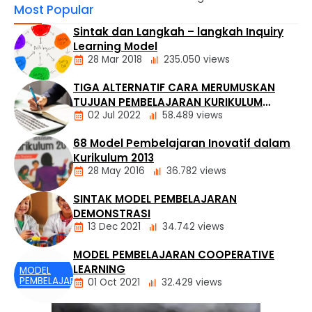
Most Popular
Cara Mengundang Siswa Ke Dalam Kelas Google
Classroom4 Cara Buat dan Menilai Tugas Di Google
Sintak dan Langkah – langkah Inquiry
Classroom5 Cara Buat Rubrik Di Google Classroom
Learning Model
Okeguru.com – Tutorial Mudah Menggunakan Google
28 Mar 2018
235.050 views
Classroom Halo sobat okeguru.Hadirnya Pandemic
Covid-19 menuntut guru untuk lebih kreatif.Memaksakan
TIGA ALTERNATIF CARA MERUMUSKAN
siswa untuk mampu …
MODEL
TUJUAN PEMBELAJARAN KURIKULUM
PEMBELAJARAN
02 Jul 2022
58.489 views
MERDEKA
68 Model Pembelajaran Inovatif dalam
ARTIKEL
Kurikulum 2013
KURIKULUM
28 May 2016
36.782 views
SINTAK MODEL PEMBELAJARAN
BUKU
DEMONSTRASI
13 Dec 2021
34.742 views
MODEL PEMBELAJARAN COOPERATIVE
MODEL
LEARNING
PEMBELAJARAN
MODEL
PEMBELAJARAN
01 Oct 2021
32.429 views