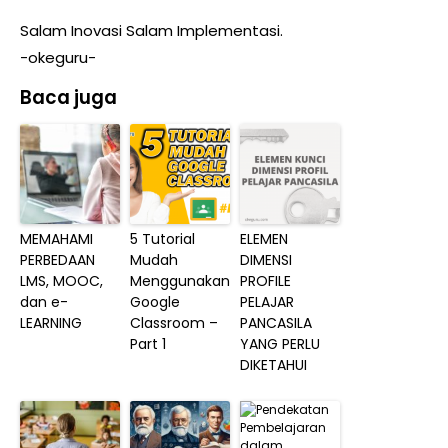
Salam Inovasi Salam Implementasi.
-okeguru-
Baca juga
MEMAHAMI
5 Tutorial
ELEMEN
PERBEDAAN
Mudah
DIMENSI
LMS, MOOC,
Menggunakan
PROFILE
dan e-
Google
PELAJAR
LEARNING
Classroom –
PANCASILA
Part 1
YANG PERLU
DIKETAHUI