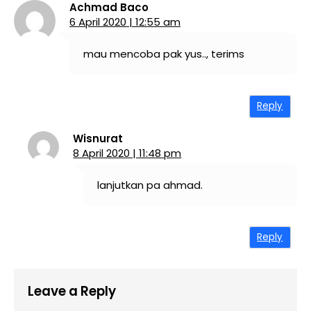
Achmad Baco
6 April 2020 | 12:55 am
mau mencoba pak yus.., terims
Reply
Wisnurat
8 April 2020 | 11:48 pm
lanjutkan pa ahmad.
Reply
Leave a Reply