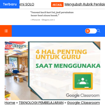
 Taksonomi SOLO
Mengubah Rubrik Penilaian Me
ARTIKEL
Home
»
TEKNOLOGI PEMBELAJARAN
»
Google Classroom